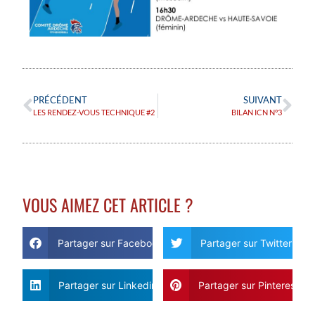
PRÉCÉDENT
SUIVANT
LES RENDEZ-VOUS TECHNIQUE #2
BILAN ICN N°3
VOUS AIMEZ CET ARTICLE ?
Partager sur Facebook
Partager sur Twitter
Partager sur Linkedin
Partager sur Pinterest