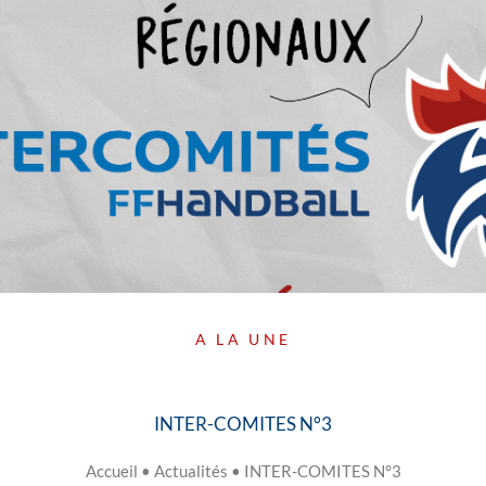
A LA UNE
INTER-COMITES N°3
Accueil
•
Actualités
•
INTER-COMITES N°3