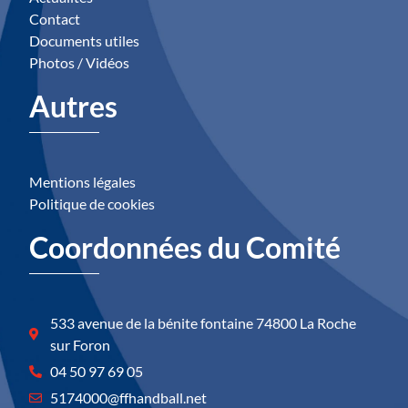
Contact
Documents utiles
Photos / Vidéos
Autres
Mentions légales
Politique de cookies
Coordonnées du Comité
533 avenue de la bénite fontaine 74800 La Roche
sur Foron
04 50 97 69 05
5174000@ffhandball.net