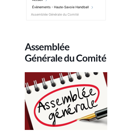
Évènements - Haute-Savoie Handball
Assemblée Générale du Comité
Assemblée
Générale du Comité