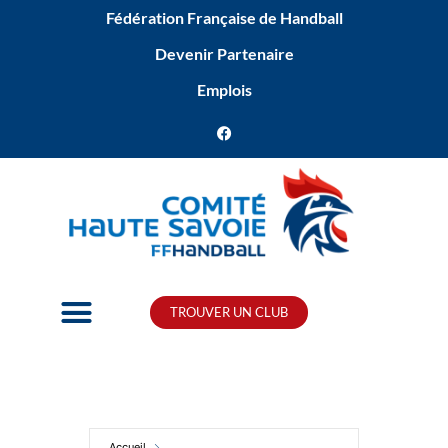
Fédération Française de Handball
Devenir Partenaire
Emplois
TROUVER UN CLUB
Accueil